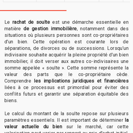
Le
rachat de soulte
est une démarche essentielle en
matière
de gestion immobilière
, notamment dans des
situations où plusieurs personnes sont co-propriétaires
d’un bien. Cette opération est courante lors de
séparations, de divorces ou de successions. Lorsqu’un
indivisaire souhaite acquérir la pleine propriété d’un bien
immobilier, il doit verser aux autres co-indivisaires une
somme appelée « soulte ». Cette somme représente la
valeur des parts que le co-propriétaire cède.
Comprendre
les implications juridiques et financières
liées à ce processus est primordial pour éviter des
conflits futurs et garantir une séparation équitable des
biens.
Le calcul du montant de la soulte repose sur plusieurs
paramètres essentiels. Il est important de déterminer
la
valeur actuelle du bien
sur le marché, car cette