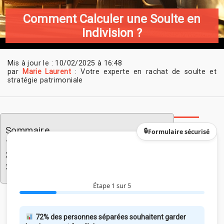
Comment Calculer une Soulte en
Indivision ?
Mis à jour le : 10/02/2025 à 16:48
par
Marie Laurent
: Votre experte en rachat de soulte et
stratégie patrimoniale
Sommaire
Formulaire sécurisé
Rachat de soulte : chiffres clés à connaître
FAQ sur le rachat de soulte
Rachat de Soulte : Données Clés
Étape 1 sur 5
72% des personnes séparées souhaitent garder