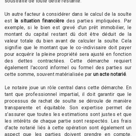
soustraite de toute dette restante.
Un autre facteur à considérer dans le calcul de la soulte
est
la situation financière
des parties impliquées. Par
exemple, si le bien est grevé d'un prêt immobilier, le
montant du capital restant dû doit être déduit de la
valeur totale du bien avant de calculer la soulte. Cela
signifie que le montant que le co-indivisaire doit payer
pour acquérir la pleine propriété sera ajusté en fonction
des dettes contractées. Cette démarche requiert
également l'accord informel ou formel des parties sur
cette somme, souvent matérialisée par
un acte notarié
.
Le notaire joue un rôle central dans cette démarche. En
tant que professionnel impartial, il doit garantir que le
processus de rachat de soulte se déroule de manière
transparente et équitable. Son expertise permet de
s'assurer que toutes les estimations sont justes et que
les intérêts de chaque partie sont respectés. Les frais
d'acte notarié liés à cette opération sont également un
aspect que les parties doivent prendre en compte.