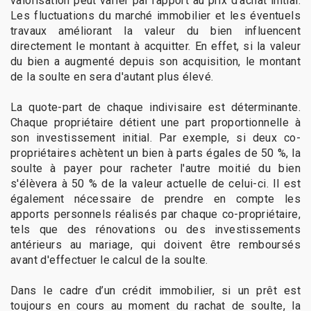
valorisation peut varier par rapport au prix d'achat initial.
Les fluctuations du marché immobilier et les éventuels
travaux améliorant la valeur du bien influencent
directement le montant à acquitter. En effet, si la valeur
du bien a augmenté depuis son acquisition, le montant
de la soulte en sera d'autant plus élevé.
La quote-part de chaque indivisaire est déterminante.
Chaque propriétaire détient une part proportionnelle à
son investissement initial. Par exemple, si deux co-
propriétaires achètent un bien à parts égales de 50 %, la
soulte à payer pour racheter l'autre moitié du bien
s'élèvera à 50 % de la valeur actuelle de celui-ci. Il est
également nécessaire de prendre en compte les
apports personnels réalisés par chaque co-propriétaire,
tels que des rénovations ou des investissements
antérieurs au mariage, qui doivent être remboursés
avant d'effectuer le calcul de la soulte.
Dans le cadre d’un crédit immobilier, si un prêt est
toujours en cours au moment du rachat de soulte, la