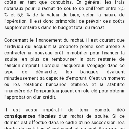
coûts en tant que concubins. En général, les frais
notariaux pour le rachat de soulte se chiffrent entre 2,5
% et 5,5 % de la valeur du bien, selon la nature de
l'opération. Il est donc primordial de prévoir ces coûts
supplémentaires dans le budget total du rachat.
Concernant le financement du rachat, il est courant que
l’individu qui acquiert la propriété pleine soit amené à
contracter un nouveau prêt immobilier pour financer la
soulte, en plus de rembourser la part restante de
l’ancien emprunt. Lorsque l'acquéreur s'engage dans ce
type de démarche, les banques évaluent
minutieusement sa capacité d'emprunt. C'est un moment
où les relations bancaires établies et la stabilité
financière de l'emprunteur jouent un rôle clé pour obtenir
l'approbation d'un crédit.
Il est aussi impératif de tenir compte
des
conséquences fiscales
d’un rachat de soulte. Si ce
dernier est effectué dans le cadre d’une succession, les
droits de mutation s’appliquent et doivent être pris en