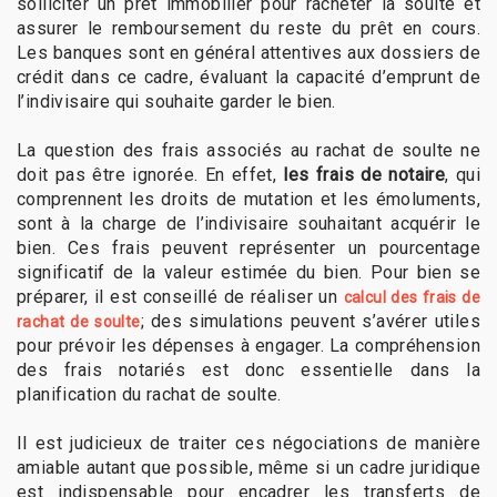
solliciter un prêt immobilier pour racheter la soulte et
assurer le remboursement du reste du prêt en cours.
Les banques sont en général attentives aux dossiers de
crédit dans ce cadre, évaluant la capacité d’emprunt de
l’indivisaire qui souhaite garder le bien.
La question des frais associés au rachat de soulte ne
doit pas être ignorée. En effet,
les frais de notaire
, qui
comprennent les droits de mutation et les émoluments,
sont à la charge de l’indivisaire souhaitant acquérir le
bien. Ces frais peuvent représenter un pourcentage
significatif de la valeur estimée du bien. Pour bien se
préparer, il est conseillé de réaliser un
calcul des frais de
; des simulations peuvent s’avérer utiles
rachat de soulte
pour prévoir les dépenses à engager. La compréhension
des frais notariés est donc essentielle dans la
planification du rachat de soulte.
Il est judicieux de traiter ces négociations de manière
amiable autant que possible, même si un cadre juridique
est indispensable pour encadrer les transferts de