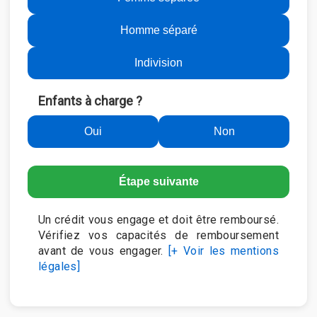
Homme séparé
Indivision
Enfants à charge ?
Oui
Non
Étape suivante
Un crédit vous engage et doit être remboursé.
Vérifiez vos capacités de remboursement
avant de vous engager.
[+ Voir les mentions
légales]