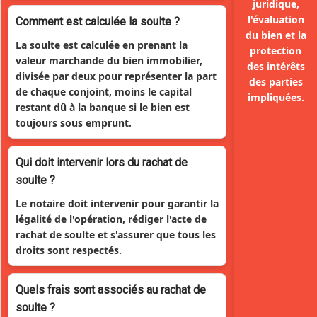
juridique,
l'évaluation
Comment est calculée la soulte ?
du bien et la
La soulte est calculée en prenant la
protection
valeur marchande du bien immobilier,
des intérêts
divisée par deux pour représenter la part
des parties
de chaque conjoint, moins le capital
impliquées.
restant dû à la banque si le bien est
toujours sous emprunt.
Qui doit intervenir lors du rachat de
soulte ?
Le notaire doit intervenir pour garantir la
légalité de l'opération, rédiger l'acte de
rachat de soulte et s'assurer que tous les
droits sont respectés.
Quels frais sont associés au rachat de
soulte ?