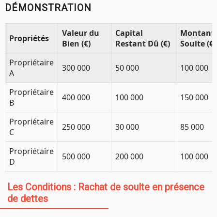
DÉMONSTRATION
Valeur du
Capital
Montant 
Propriétés
Bien (€)
Restant Dû (€)
Soulte (€)
Propriétaire
300 000
50 000
100 000
A
Propriétaire
400 000
100 000
150 000
B
Propriétaire
250 000
30 000
85 000
C
Propriétaire
500 000
200 000
100 000
D
Les Conditions : Rachat de soulte en présence
de dettes