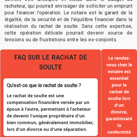
racheteur, qui pourrait envisager de solliciter un emprunt
pour financer l'opération. Le notaire est le garant de la
légalité, de la sécurité et de l'équilibre financier dans la
réalisation du rachat de soulte. Sans cette expertise,
cette opération délicate pourrait devenir source de
tensions ou de frustrations entre les ex-conjoints.
FAQ SUR LE RACHAT DE
Le rendez-
vous chez le
SOULTE
notaire est
essentiel
pour le
Qu'est-ce que le rachat de soulte ?
rachat de
Le rachat de soulte est une
soulte lors
compensation financière versée par un
d'un
époux à l'autre, permettant à l'acheteur
divorce,
de devenir l'unique propriétaire d'un
garantissant
bien commun, généralement immobilier,
la
lors d'un divorce ou d'une séparation.
conformité