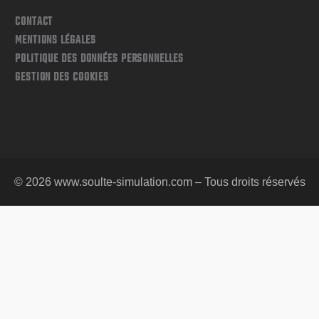
CONTACT
MENTIONS LÉGALES
POLITIQUE DES DONNÉES PERSONNELLES
GESTION DES COOKIES
© 2026 www.soulte-simulation.com – Tous droits réservés