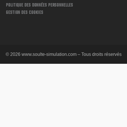
POLITIQUE DES DONNÉES PERSONNELLES
GESTION DES COOKIES
© 2026 www.soulte-simulation.com – Tous droits réservés