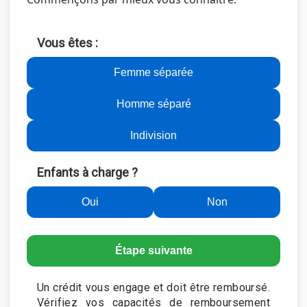
Vous êtes :
Femme séparée
Homme séparé
Indivision
Enfants à charge ?
Oui
Non
Étape suivante
Un crédit vous engage et doit être remboursé.
Vérifiez vos capacités de remboursement